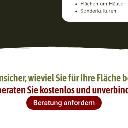
Flächen um Häuser, 
Sonderkulturen
nsicher, wieviel Sie für Ihre Fläche
beraten Sie kostenlos und unverbind
Beratung anfordern