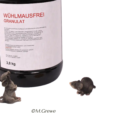
©M.Grewe