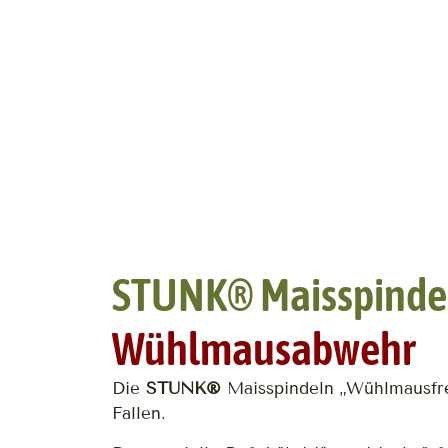
STUNK® Maisspinde
Wühlmausabwehr
Die
STUNK®
Maisspindeln „Wühlmausfrei“
Fallen.