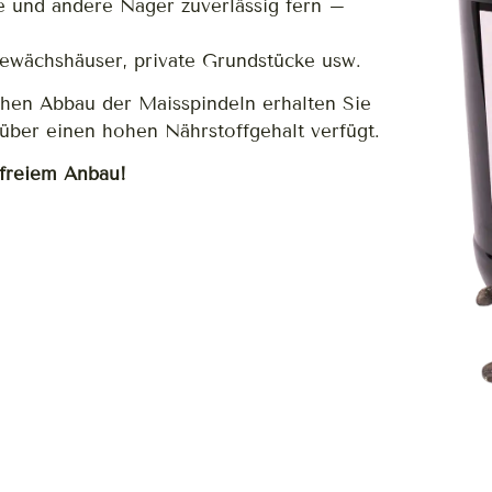
e und andere Nager zuverlässig fern –
Gewächshäuser, private Grundstücke usw.
schen Abbau der Maisspindeln erhalten Sie
über einen hohen Nährstoffgehalt verfügt.
freiem Anbau!