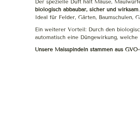
Der spezielle Duft hält Mäuse, Maulwürf
biologisch abbaubar, sicher und wirksam
.
Ideal für Felder, Gärten, Baumschulen, 
Ein weiterer Vorteil: Durch den biologi
automatisch eine Düngewirkung, welche 
Unsere Maisspindeln stammen aus GVO-