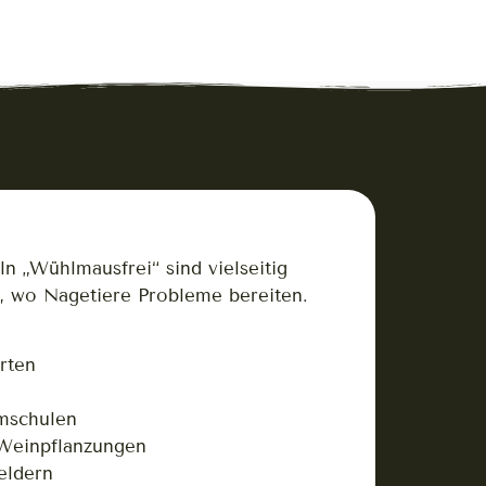
 „Wühlmausfrei“ sind vielseitig
t, wo Nagetiere Probleme bereiten.
rten
mschulen
 Weinpflanzungen
eldern