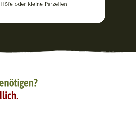
Höfe oder kleine Parzellen
 benötigen?
lich.