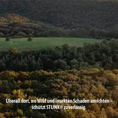
Überall dort, wo Wild und Insekten Schaden anrichten –
schützt STUNK® zuverlässig.