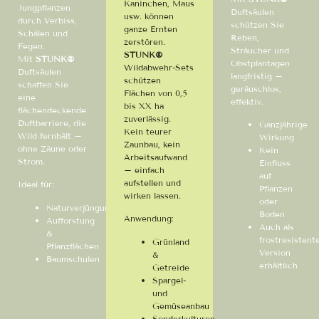
Kaninchen, Maus
Jungpflanzen
Duftsäulen
usw. können
durch Verbiss,
schützen Sie
ganze Ernten
Schälen und
Reben,
zerstören.
Fegen.
Sträucher und
STUNK®
Mit
STUNK®
Obstplantagen
Wildabwehr-Sets
Duftsäulen
langfristig –
schützen
schaffen Sie
geräuschlos,
Flächen von 0,5
eine
effektiv.
bis XX ha
flächendeckende
zuverlässig.
Duftbarriere, die
Ganzjährige
Kein teurer
Wild fernhält –
Wirkung
Zaunbau, kein
ohne Zäune oder
Kein
Arbeitsaufwand
Strom.
Einfluss
– einfach
auf
aufstellen und
Ideal für:
Pflanzen
wirken lassen.
oder
Naturverjüngung
Boden
Anwendung:
Aufforstung
Auch als
&
frostresistent
Grünland
Pflanzflächen
Version
&
Baumschulen
erhältlich
Getreide
Spargel-
und
Gemüseanbau
Sonderkulturen