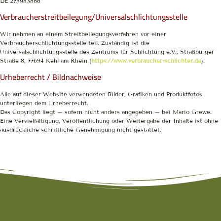
DE 275983866
Verbraucher­streit­beilegung/Universal­schlichtungs­stelle
Wir nehmen an einem Streitbeilegungsverfahren vor einer
Verbraucherschlichtungsstelle teil. Zuständig ist die
Universalschlichtungsstelle des Zentrums für Schlichtung e.V., Straßburger
Straße 8, 77694 Kehl am Rhein (
https://www.verbraucher-schlichter.de
).
Urheberrecht / Bildnachweise
Alle auf dieser Website verwendeten Bilder, Grafiken und Produktfotos
unterliegen dem Urheberrecht.
Das Copyright liegt – sofern nicht anders angegeben – bei Mario Grewe.
Eine Vervielfältigung, Veröffentlichung oder Weitergabe der Inhalte ist ohne
ausdrückliche schriftliche Genehmigung nicht gestattet.